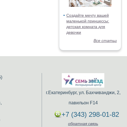
Создайте мечту вашей
маленькой принцессы:
детская комната для
девочки
Все статьи
)
г.Екатеринбург, ул. Бахчиванджи, 2,
,
павильон F14
+7 (343) 298-01-82
)
обратная связь