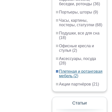
беседки, ротонды (36)
Портьеры, шторы (9)
Часы, картины,
постеры, статуэтки (68)
Подушки, все для сна
(18)
Офисные кресла и
стулья (2)
Аксессуары, посуда
(28)
Плетеная и ротанговая
мебель (2)
Акции партнёров (21)
Статьи