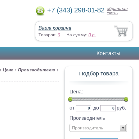
обратная
+7 (343) 298-01-82
связь
Ваша корзина
:
Товаров:
0
На сумму:
0
р.
Контакты
↑
Цене
↑
Производителю
↑
Подбор товара
Цена:
от
до
руб.
Производитель
Производитель