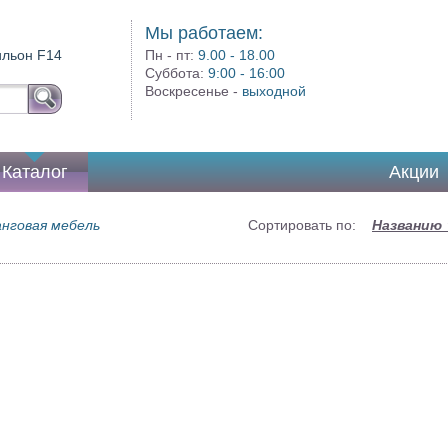
Мы работаем:
вильон F14
Пн - пт:
9.00 - 18.00
Суббота:
9:00 - 16:00
Воскресенье -
выходной
Каталог
Акции
нговая мебель
Сортировать по:
Названию